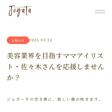
2025.03.22
お知らせ
美容業界を目指すママアイリス
ト・佐々木さんを応援しません
か？
ジョガータの空き席に、新しい風が吹きます。