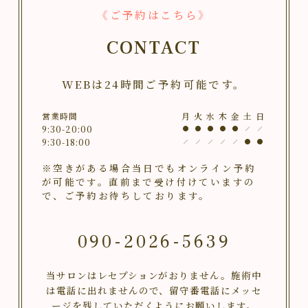
《ご予約はこちら》
CONTACT
WEBは24時間ご予約可能です。
営業時間
月
火
水
木
金
土
日
9:30-20:00
9:30-18:00
※空きがある場合当日でもオンライン予約
が可能です。直前まで受け付けていますの
で、ご予約お待ちしております。
090-2026-5639
当サロンはレセプションがおりません。施術中
は電話に出れませんので、留守番電話にメッセ
ージを残していただくようにお願いします。