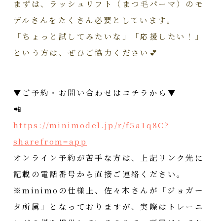
まずは、ラッシュリフト（まつ毛パーマ）のモ
デルさんをたくさん必要としています。
「ちょっと試してみたいな」「応援したい！」
という方は、ぜひご協力ください💕
▼ご予約・お問い合わせはコチラから▼
📲
https://minimodel.jp/r/f5a1q8C?
sharefrom=app
オンライン予約が苦手な方は、上記リンク先に
記載の電話番号から直接ご連絡ください。
※minimoの仕様上、佐々木さんが「ジョガー
タ所属」となっておりますが、実際はトレーニ